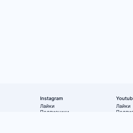
Instagram
Youtub
Лайки
Лайки
Подписчики
Подпи
Просмотры
Просм
Часы п