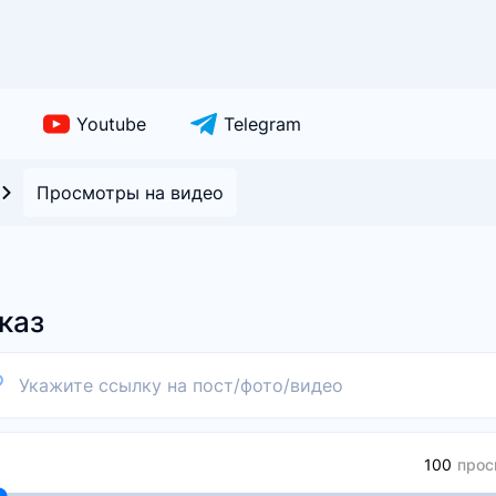
Youtube
Telegram
Просмотры на видео
о
каз
прос